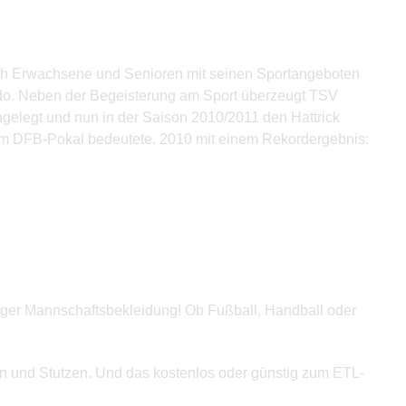
auch Erwachsene und Senioren mit seinen Sportangeboten
Judo. Neben der Begeisterung am Sport überzeugt TSV
ngelegt und nun in der Saison 2010/2011 den Hattrick
e am DFB-Pokal bedeutete. 2010 mit einem Rekordergebnis:
tiger Mannschaftsbekleidung! Ob Fußball, Handball oder
sen und Stutzen. Und das kostenlos oder günstig zum ETL-