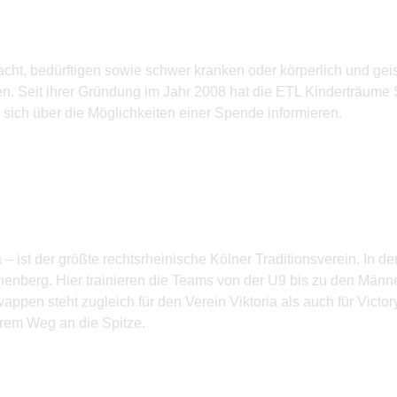
acht, bedürftigen sowie schwer kranken oder körperlich und ge
. Seit ihrer Gründung im Jahr 2008 hat die ETL Kinderträume 
 sich über die Möglichkeiten einer Spende informieren.
– ist der größte rechtsrheinische Kölner Traditions­verein. In de
enberg. Hier trainieren die Teams von der U9 bis zu den Männ
appen steht zugleich für den Verein Viktoria als auch für Victo
ihrem Weg an die Spitze.