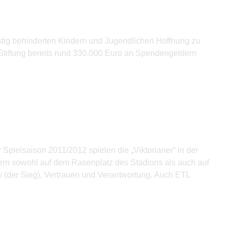
istig behinderten Kindern und Jugendlichen Hoffnung zu
Stiftung bereits rund 330.000 Euro an Spendengeldern
r Spielsaison 2011/2012 spielen die „Viktorianer“ in der
ern sowohl auf dem Rasenplatz des Stadions als auch auf
ry (der Sieg), Vertrauen und Verantwortung. Auch ETL