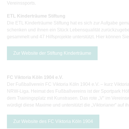
Vereinssports.
ETL Kinderträume Stiftung
Die ETL Kinderträume Stiftung hat es sich zur Aufgabe gem
schenken und ihnen ein Stück Lebensqualität zurückzugeben
gesammelt und 47 Hilfsprojekte unterstützt. Hier können Sie
Zur Website der Stiftung Kinderträume
FC Viktoria Köln 1904 e.V.
Der Fußballverein FC Viktoria Köln 1904 e.V. – kurz Viktoria 
NRW-Liga. Heimat des Fußballvereins ist der Sportpark Höh
dem Trainingsplatz mit Kunstrasen. Das rote „V“ im Vereinsw
würdigt diese Maxime und unterstützt die „Viktorianer“ auf 
Zur Website des FC Viktoria Köln 1904