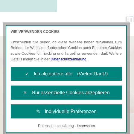
WIR VERWENDEN COOKIES
Entscheiden Sie selbst, ob diese Website neben funktionell zum
AKTUELLES
KARRIERE
Betrieb der Website erforderlichen Cookies auch Betreiber-Cookies
sowie Cookies für Tracking und Targeting verwenden darf. Weitere
Details finden Sie in der
Datenschutzerklärung
.
✓ Ich akzeptiere alle (Vielen Dank!)
✕ Nur essenzielle Cookies akzeptieren
✎ Individuelle Präferenzen
Datenschutzerklärung
·
Impressum
Notwendige Cookies